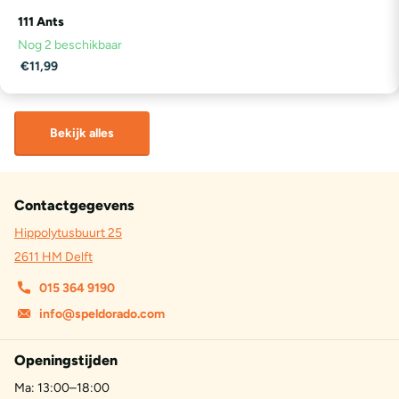
111 Ants
Nog 2 beschikbaar
€11,99
Bekijk alles
Contactgegevens
Hippolytusbuurt 25
2611 HM Delft
015 364 9190
info@speldorado.com
Openingstijden
Ma: 13:00–18:00