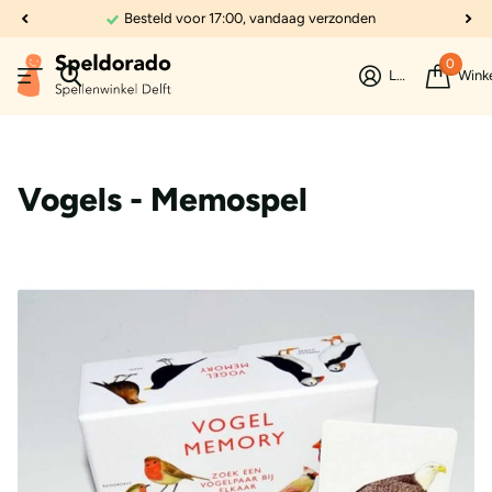
Besteld voor 17:00, vandaag verzonden
0
Login
Wink
Vogels - Memospel