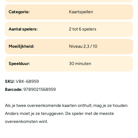
Categorie:
Kaartspellen
Aantal spelers:
2 tot 6 spelers
Moeilijkheid:
Niveau 2,3 / 10
Speelduur:
30 minuten
SKU:
VBK-68959
Barcode:
9789021568959
Als je twee overeenkomende kaarten onthult, mag je ze houden.
Anders moet je ze teruggeven. De speler met de meeste
overeenkomsten wint.