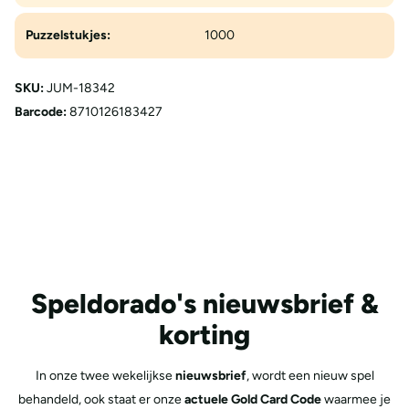
Puzzelstukjes:
1000
SKU:
JUM-18342
Barcode:
8710126183427
Speldorado's nieuwsbrief &
korting
In onze twee wekelijkse
nieuwsbrief
, wordt een nieuw spel
behandeld, ook staat er onze
actuele Gold Card Code
waarmee je