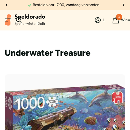
Besteld voor 17:00, vandaag verzonden
0
Login
Wink
Underwater Treasure