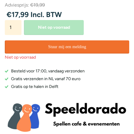
Adviesprijs:
€19,99
€17,99 Incl. BTW
Niet op voorraad
Stuur mij een melding
Niet op voorraad
Besteld voor 17:00, vandaag verzonden
Gratis verzenden in NL vanaf 70 euro
Gratis op te halen in Delft