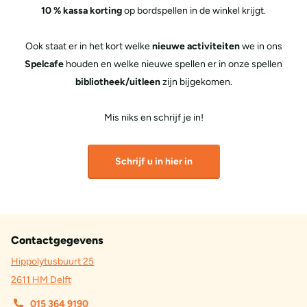
10 % kassa korting
op bordspellen in de winkel krijgt.
Ook staat er in het kort welke
nieuwe activiteiten
we in ons
Spelcafe
houden en welke nieuwe spellen er in onze spellen
bibliotheek/uitleen
zijn bijgekomen.
Mis niks en schrijf je in!
Schrijf u in hier in
Contactgegevens
Hippolytusbuurt 25
2611 HM Delft
015 364 9190