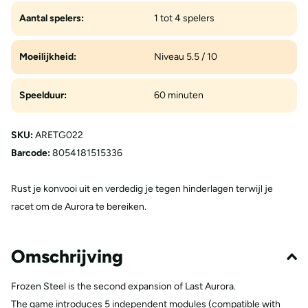
Aantal spelers:
1 tot 4 spelers
Moeilijkheid:
Niveau 5.5 / 10
Speelduur:
60 minuten
SKU:
ARETG022
Barcode:
8054181515336
Rust je konvooi uit en verdedig je tegen hinderlagen terwijl je
racet om de Aurora te bereiken.
Omschrijving
Frozen Steel is the second expansion of Last Aurora.
The game introduces 5 independent modules (compatible with