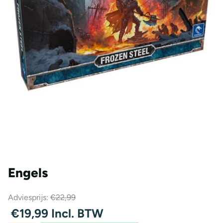
Engels
Adviesprijs:
€22,99
€19,99 Incl. BTW