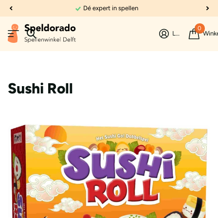
Dé expert in spellen
0
Login
Wink
Sushi Roll