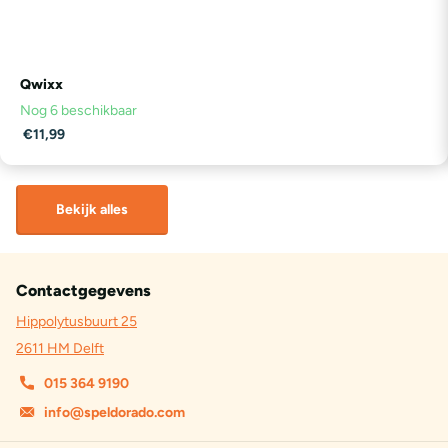
Qwixx
Nog 6 beschikbaar
€11,99
Bekijk alles
Contactgegevens
Hippolytusbuurt 25
2611 HM Delft
015 364 9190
info@speldorado.com