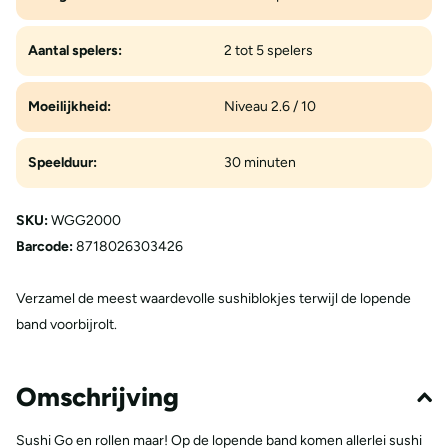
Aantal spelers:
2 tot 5 spelers
Moeilijkheid:
Niveau 2.6 / 10
Speelduur:
30 minuten
SKU:
WGG2000
Barcode:
8718026303426
Verzamel de meest waardevolle sushiblokjes terwijl de lopende
band voorbijrolt.
Omschrijving
Sushi Go en rollen maar! Op de lopende band komen allerlei sushi