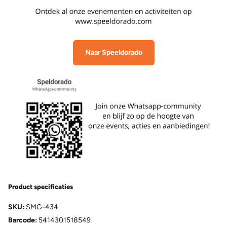
Naar Speeldorado
Product specificaties
SKU:
SMG-434
Barcode:
5414301518549