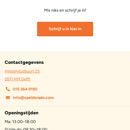
Mis niks en schrijf je in!
Schrijf u in hier in
Contactgegevens
Hippolytusbuurt 25
2611 HM Delft
015 364 9190
info@speldorado.com
Openingstijden
Ma: 13:00–18:00
Di t/m do: 09:30–18:00