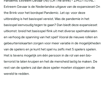
Pandemic Extreem Gevaar (Nl) (On The Brink) - ZMG71101NL :
Extreem Gevaar is de Nederlandse uitgave van de expansieset On
the Brink voor het bordspel Pandemic. Let op: voor deze
uitbreiding is het basisspel vereist. Was de pandemie in het
basisspel eenvoudig tegen te gaan? Dan biedt deze expansieset
uitkomst: breid het basisspel flink uit met diverse spelmaterialen
en verhoog de spanning van het spel! Vooral de nieuwe rollen en
gebeurteniskaarten zorgen voor meer variatie in de mogelijkheden
van de spelers en je kunt het spel nu zelfs met 5 spelers spelen.
Het is tevens mogelijk om één persoon in de rol van een bio-
terrorist te laten kruipen en het de mensheid lastig te maken. De
rest van de spelers zal dan deze speler moeten stoppen om de
wereld te redden.